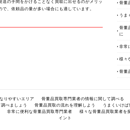
発送の手間をかけることなく買取に出せるのがメリッ
骨董
ので、依頼品の量が多い場合にも適しています。
うま
骨董
に
非常
様々
骨董
なりやすいエリア
骨董品買取専門業者の情報に関して調べる
て調べましょう
骨董品買取の流れを理解しよう
うまくいけば
非常に便利な骨董品買取専門業者
様々な骨董品買取業者を
イント