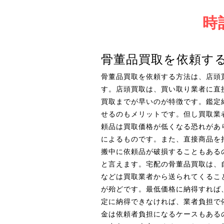
時
骨董品買取を依頼す
骨董品買取を依頼する方法は、店頭
す。店頭買取は、買い取り業者に直
買取までが早いのが特徴です。鑑定
せるのもメリットです。但し買取業
頼品は買取価格が低くなる恐れがあ
によるものです。また、直接商品を
搬中に依頼品が破損することもある
と言えます。宅配の骨董品買取は、
などは買取業者から送られてくるこ
が殆どです。最低価格に納得すれば
定に納得できなければ、業者負担で
金は依頼者負担になるケースもある