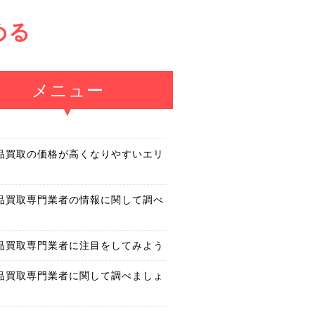
める
メニュー
品買取の価格が高くなりやすいエリ
品買取専門業者の情報に関して調べ
品買取専門業者に注目をしてみよう
品買取専門業者に関して調べましょ